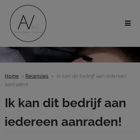
Home
»
Recensies
»
Ik kan dit bedrijf aan iedereen
aanraden!
Ik kan dit bedrijf aan
iedereen aanraden!