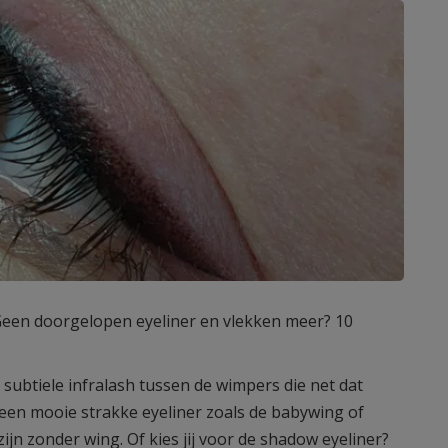
 Geen doorgelopen eyeliner en vlekken meer? 10
 subtiele infralash tussen de wimpers die net dat
 een mooie strakke eyeliner zoals de babywing of
ijn zonder wing. Of kies jij voor de shadow eyeliner?