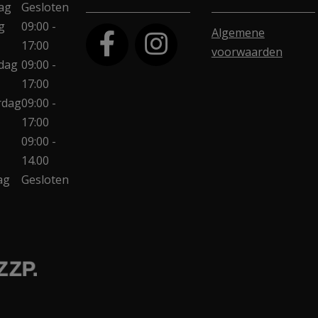
ag
Gesloten
g
09:00 -
Algemene
17:00
voorwaarden
dag
09:00 -
17:00
rdag
09:00 -
17:00
09:00 -
14.00
ag
Gesloten