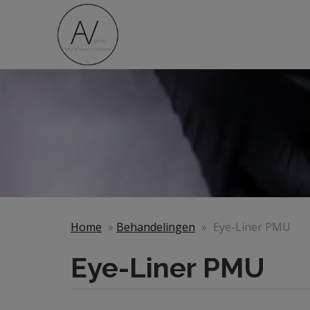
Home
»
Behandelingen
»
Eye-Liner PMU
Eye-Liner PMU