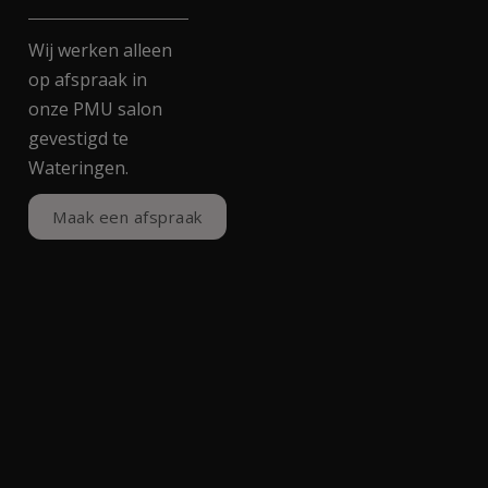
Wij werken alleen
op afspraak in
onze PMU salon
gevestigd te
Wateringen.
Maak een afspraak