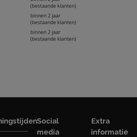
(bestaande klanten)
binnen 2 jaar
(bestaande klanten)
binnen 2 jaar
(bestaande klanten)
ingstijden
Social
Extra
media
informatie