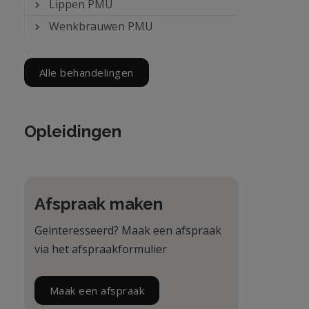
Lippen PMU
Wenkbrauwen PMU
Alle behandelingen
Opleidingen
Afspraak maken
Geinteresseerd? Maak een afspraak
via het afspraakformulier
Maak een afspraak