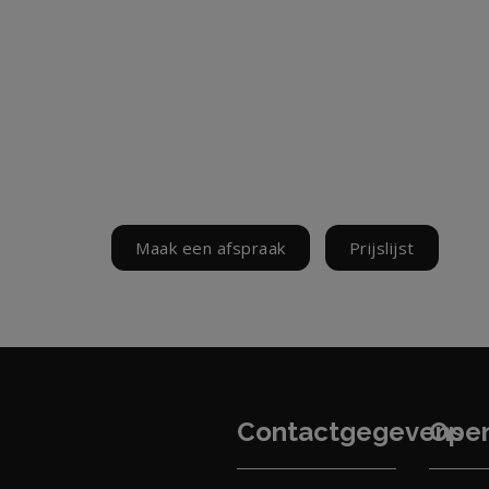
Maak een afspraak
Prijslijst
Contactgegevens
Open