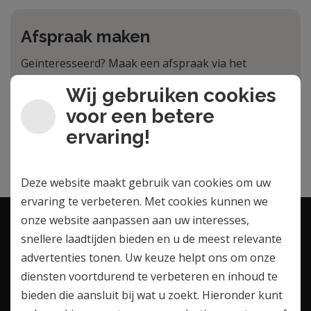
Afspraak maken
Geinteresseerd? Maak een afspraak via het
afspraakformulier
Wij gebruiken cookies
voor een betere
Maak een afspraak
ervaring!
Deze website maakt gebruik van cookies om uw
ervaring te verbeteren. Met cookies kunnen we
onze website aanpassen aan uw interesses,
snellere laadtijden bieden en u de meest relevante
Contactgegevens
advertenties tonen. Uw keuze helpt ons om onze
diensten voortdurend te verbeteren en inhoud te
AV PMU
bieden die aansluit bij wat u zoekt. Hieronder kunt