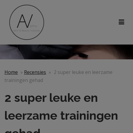
Home
»
Recensies
»
2 super leuke en leerzame
trainingen gehad
2 super leuke en
leerzame trainingen